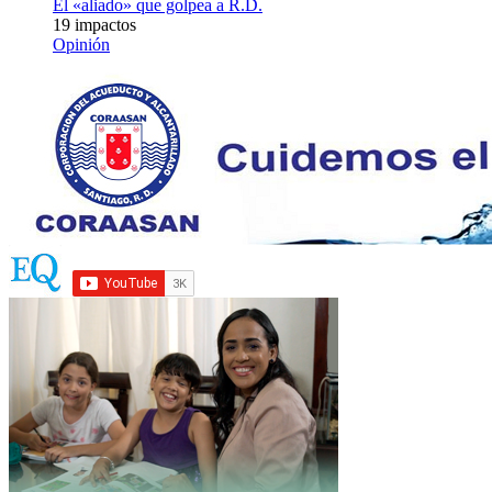
El «aliado» que golpea a R.D.
19 impactos
Opinión