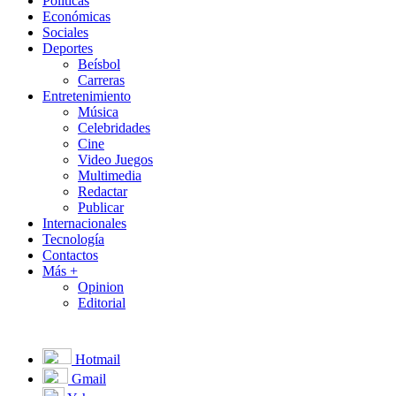
Políticas
Económicas
Sociales
Deportes
Beísbol
Carreras
Entretenimiento
Música
Celebridades
Cine
Video Juegos
Multimedia
Redactar
Publicar
Internacionales
Tecnología
Contactos
Más +
Opinion
Editorial
Hotmail
Gmail