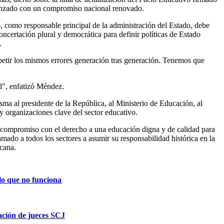
elanzado con un compromiso nacional renovado.
o, como responsable principal de la administración del Estado, debe
concertación plural y democrática para definir políticas de Estado
.
petir los mismos errores generación tras generación. Tenemos que
al", enfatizó Méndez.
sma al presidente de la República, al Ministerio de Educación, al
y organizaciones clave del sector educativo.
u compromiso con el derecho a una educación digna y de calidad para
lamado a todos los sectores a asumir su responsabilidad histórica en la
cana.
lo que no funciona
ción de jueces SCJ