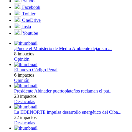
Yahoo
Facebook
Twitter
OneDrive
Insta
Youtube
¿Puede el Ministerio de Medio Ambiente dejar sin ...
8 impactos
Opinión
El nuevo Código Penal
6 impactos
Opinión
Presidente Abinader puertoplateños reclaman el pat...
23 impactos
Destacadas
La EDENORTE impulsa desarrollo energético del Ciba...
22 impactos
Destacadas