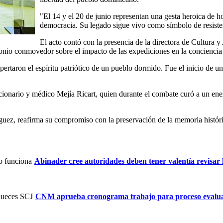
"El 14 y el 20 de junio representan una gesta heroica de ho
democracia. Su legado sigue vivo como símbolo de resistenc
El acto contó con la presencia de la directora de Cultura 
onio conmovedor sobre el impacto de las expediciones en la conciencia
pertaron el espíritu patriótico de un pueblo dormido. Fue el inicio de un
icionario y médico Mejía Ricart, quien durante el combate curó a un en
guez, reafirma su compromiso con la preservación de la memoria históri
Abinader cree autoridades deben tener valentía revisar 
CNM aprueba cronograma trabajo para proceso evalua