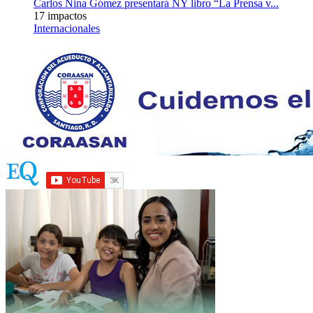
Carlos Nina Gómez presentará NY libro “La Prensa v...
17 impactos
Internacionales