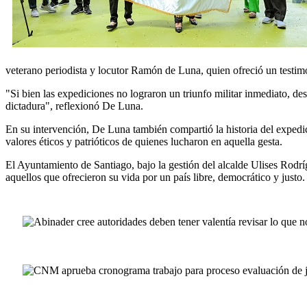
veterano periodista y locutor Ramón de Luna, quien ofreció un testim
"Si bien las expediciones no lograron un triunfo militar inmediato, des
dictadura", reflexionó De Luna.
En su intervención, De Luna también compartió la historia del exped
valores éticos y patrióticos de quienes lucharon en aquella gesta.
El Ayuntamiento de Santiago, bajo la gestión del alcalde Ulises Rodrí
aquellos que ofrecieron su vida por un país libre, democrático y justo.