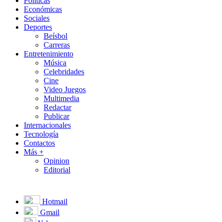
Políticas
Económicas
Sociales
Deportes
Beísbol
Carreras
Entretenimiento
Música
Celebridades
Cine
Video Juegos
Multimedia
Redactar
Publicar
Internacionales
Tecnología
Contactos
Más +
Opinion
Editorial
Hotmail
Gmail