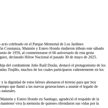
celebrado en el Parque Memorial de Los Jardines
ión Constanza, Maimón y Estero Hondo rindieron tributo este sábado
 junio de 1959, al conmemorarse el 66 aniversario de esta gesta
ríguez, declarado Héroe Nacional el pasado 30 de mayo de 2025.
ija del combatiente Julio Raúl Durán, destacó el protagonismo de los
idas Trujillo, muchos de los cuales participaron valientemente en los
 y la dignidad de estos héroes abonaron el terreno para que hoy
tiempo que llamó a las nuevas generaciones a asumir el legado de
 naturales.
 Maimón y Estero Hondo en Santiago, agradeció el respaldo de la
 mantener viva la memoria de quienes ofrendaron sus vidas por la