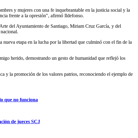
mbres y mujeres con una fe inquebrantable en la justicia social y la
ia frente a la opresión", afirmó Ildefonso.
y Arte del Ayuntamiento de Santiago, Miriam Cruz García, y del
 nacional.
a nueva etapa en la lucha por la libertad que culminó con el fin de la
emigo herido, demostrando un gesto de humanidad que reflejó los
ca y la promoción de los valores patrios, reconociendo el ejemplo de
lo que no funciona
ción de jueces SCJ