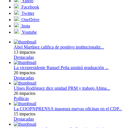
Yahoo
Facebook
Twitter
OneDrive
Insta
Youtube
Abel Martínez califica de positivo institucionaliz...
13 impactos
Destacadas
La vicepresidente Raquel Peña asistirá graduación ...
20 impactos
Destacadas
Ulises Rodríguez dice unidad PRM y trabajo Abina...
26 impactos
Políticas
La COOPNPRENSA inaugura nuevas oficinas en el CDP...
15 impactos
Destacadas