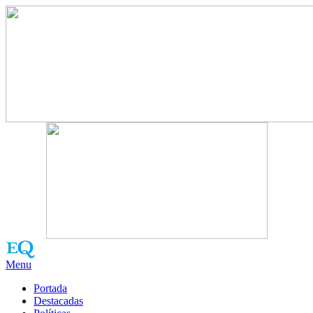
Menu
Portada
Destacadas