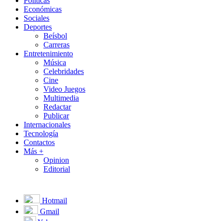
Políticas
Económicas
Sociales
Deportes
Beísbol
Carreras
Entretenimiento
Música
Celebridades
Cine
Video Juegos
Multimedia
Redactar
Publicar
Internacionales
Tecnología
Contactos
Más +
Opinion
Editorial
Hotmail
Gmail