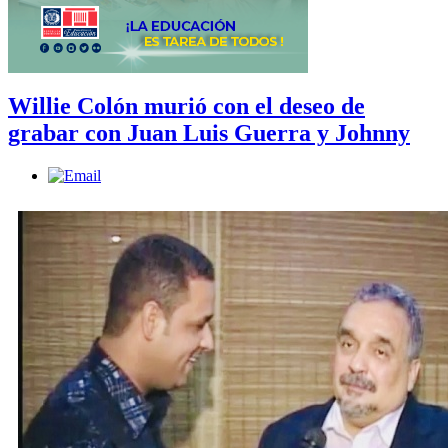
Willie Colón murió con el deseo de
grabar con Juan Luis Guerra y Johnny