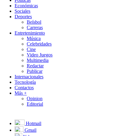
Políticas
Económicas
Sociales
Deportes
Beísbol
Carreras
Entretenimiento
Música
Celebridades
Cine
Video Juegos
Multimedia
Redactar
Publicar
Internacionales
Tecnología
Contactos
Más +
Opinion
Editorial
Hotmail
Gmail