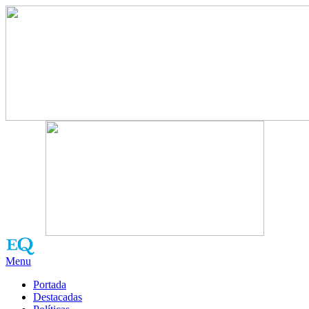
Menu
Portada
Destacadas