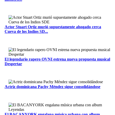
Actor Stuart Ortiz murió supuestamente ahogado cerca
Cueva de los Indios SD...
El legendario rapero OVNI estrena nueva propuesta musical
Despertar
Actriz dominicana Pachy Méndez sigue consolidándose
El BACANYORK engalana música urbana con album