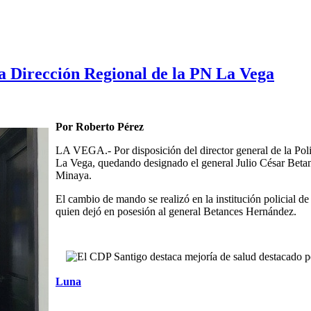
a Dirección Regional de la PN La Vega
Por Roberto Pérez
LA VEGA.- Por disposición del director general de la Poli
La Vega, quedando designado el general Julio César Betan
Minaya.
El cambio de mando se realizó en la institución policial d
quien dejó en posesión al general Betances Hernández.
Luna