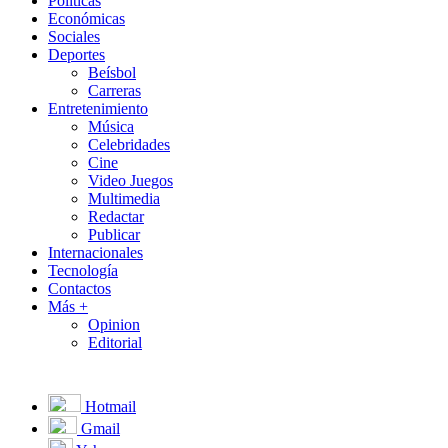
Políticas
Económicas
Sociales
Deportes
Beísbol
Carreras
Entretenimiento
Música
Celebridades
Cine
Video Juegos
Multimedia
Redactar
Publicar
Internacionales
Tecnología
Contactos
Más +
Opinion
Editorial
Hotmail
Gmail