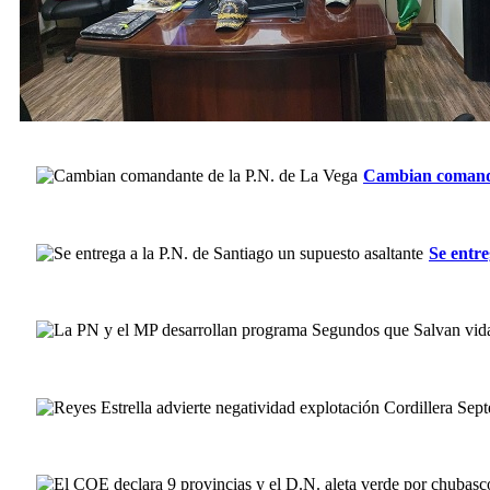
Cambian comanda
Se entre