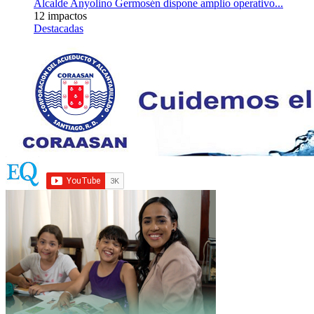
Alcalde Anyolino Germosén dispone amplio operativo...
12 impactos
Destacadas